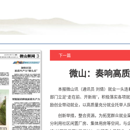
下一篇
微山：奏响高质
本报微山讯（通讯员 刘倩）就业一头连
部门立足“走在前、开新局”，积极落实各项
励创业带动就业，以高质量充分就业托举人民
创新举措，整合资源。为拓宽群众就业渠
分利用社区闲置厂房、集体用房等空间，与