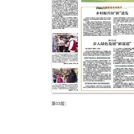
第03版：