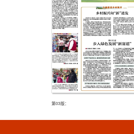
第03版：