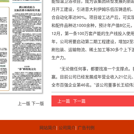
能恒温卫浴项目，成为该集团转型发展的新起
月开工建设，引进意大利伊姆乐低压铸造机
合自动化率达90%。项目竣工达产后，可实
和配件品种达1000余种，预计年产值8亿元，
12月，第一条100万套产能的生产线投入使
年，公司将要启动第二期工程建设，增加2至
刷包装、运输物流、稀土加工等30多个上下
生产力。
“无论做任何事，都要找准一个支撑点。
赢。目前公司已经发展成年营业收入21亿元
全市百强企业第46名。”该公司董事长王绍
上一篇
下一篇
上一版
下一版
网站简介
|
公司简介
|
广告刊例