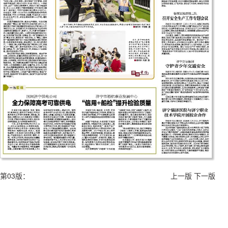
第03版：
上一版
下一版