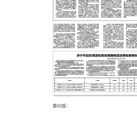
第02版：