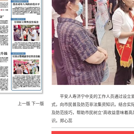
平安人寿济宁中支的工作人员通过设立
上一版
下一版
式，向市民普及防范非法集资知识。结合实
及防范技巧，帮助市民树立“高收益意味着高
识。郑心蕊