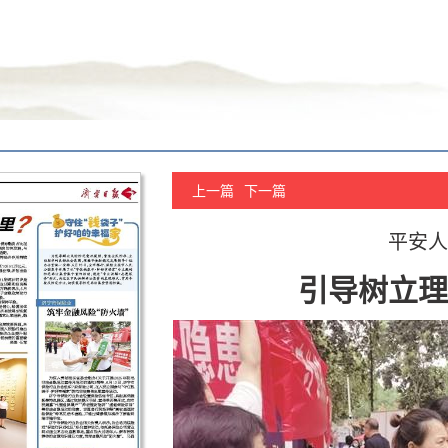
上一篇
下一篇
平安人
引导树立理