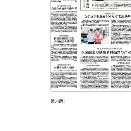
第04版：