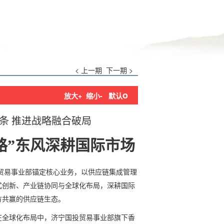
< 上一期
下一期 >
o
放大+
缩小-
默认
条 推进战略融合破局
路”东风深耕国际市场
贸易事业部锚定核心业务，以供应链集成管理
式创新、产业链协同与全球化布局，深耕国际
方共赢的供应链生态。
在全球化布局中，济宁国投贸易事业部旗下香