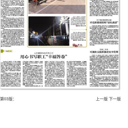
第03版：
上一版
下一版