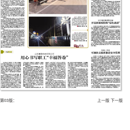
第03版：
上一版
下一版