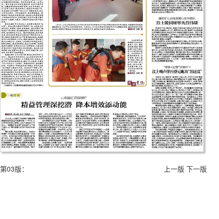
第03版：
上一版
下一版