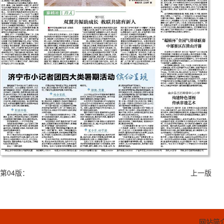
第04版：
上一版
网站简