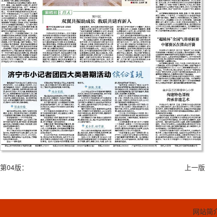
第04版：
上一版
网站简