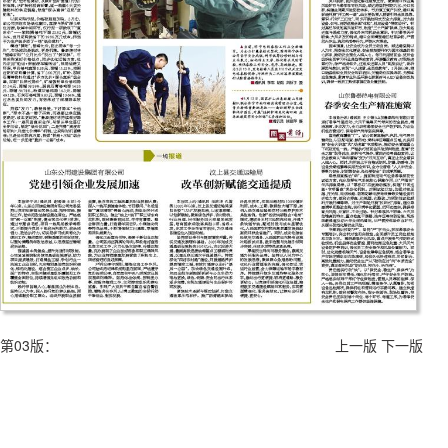
第03版：
上一版
下一版