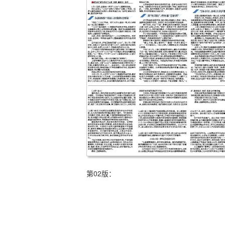
第02版：