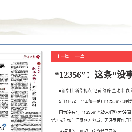
上一篇
下一篇
“12356”：这条“
■新华社“新华视点”记者 舒静 董瑞丰 袁
5月1日起，全国统一使用“12356”心理
因为没有4，“12356”也被人们称为“
望之光？如何汇聚各方力量，更好发挥作用
从接通的一刻起，疗愈就已开始