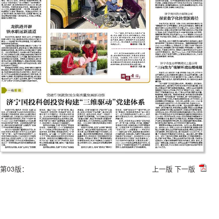
第03版：
上一版
下一版