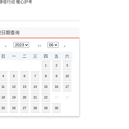
静音行动 暖心护考
按日期查询
›
‹
‹
›
日
一
二
三
四
五
六
1
2
3
4
5
6
7
8
9
10
11
12
13
14
15
16
17
18
19
20
21
22
23
24
25
26
27
28
29
30