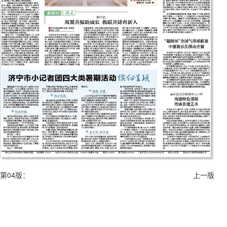
第04版：
上一版