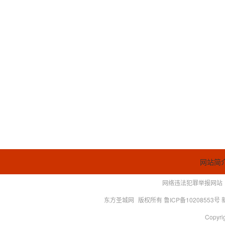
网站简
网络违法犯罪举报网站
东方圣城网
版权所有 鲁ICP备10208553号
Copyrig