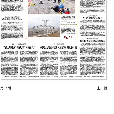
第04版：
上一版