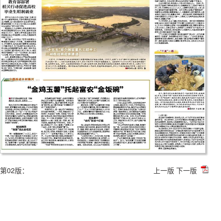
第02版：
上一版
下一版