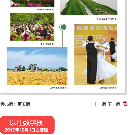
第05版：
第五版
上一版
下一版