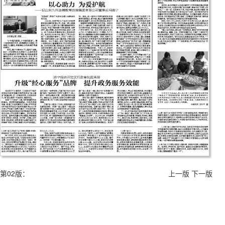
第02版：
上一版
下一版