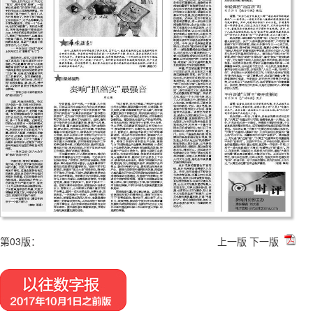
第03版：
上一版
下一版