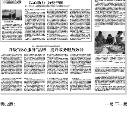
第02版：
上一版
下一版