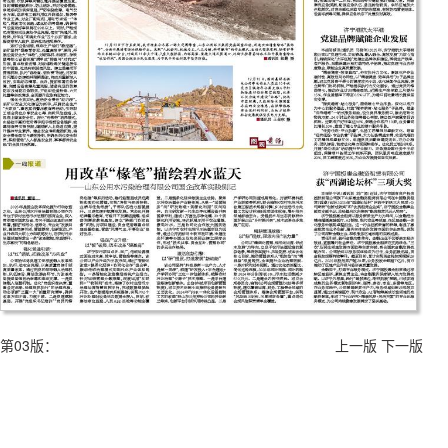
第03版：
上一版
下一版