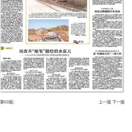
第03版：
上一版
下一版