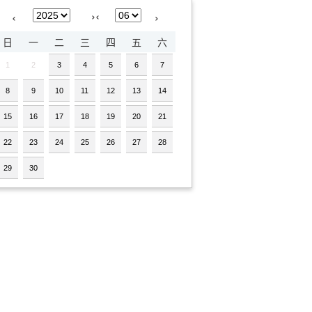
›
‹
‹
›
日
一
二
三
四
五
六
1
2
3
4
5
6
7
8
9
10
11
12
13
14
15
16
17
18
19
20
21
22
23
24
25
26
27
28
29
30