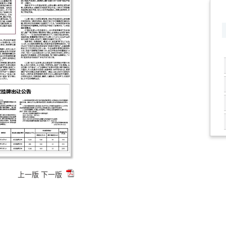
上一版
下一版