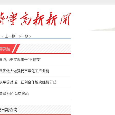
< 上一期
下一期 >
题导航
夏收小麦实现烘干“不过夜”
做优做大做强我市煤化工产业链
以平等对话、互利合作解决经贸分歧
法律为民 公益暖心
按日期查询