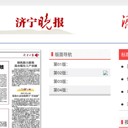
版面导航
标
第01版：
第02版：
第03版：
第04版：